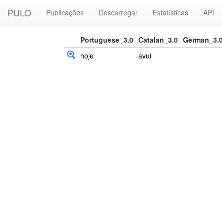
PULO
Publicações
Descarregar
Estatísticas
API
Portuguese_3.0
Catalan_3.0
German_3.
hoje
avui