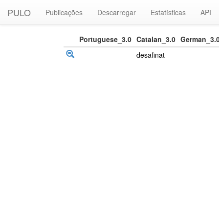
PULO
Publicações
Descarregar
Estatísticas
API
Portuguese_3.0
Catalan_3.0
German_3.
desafinat