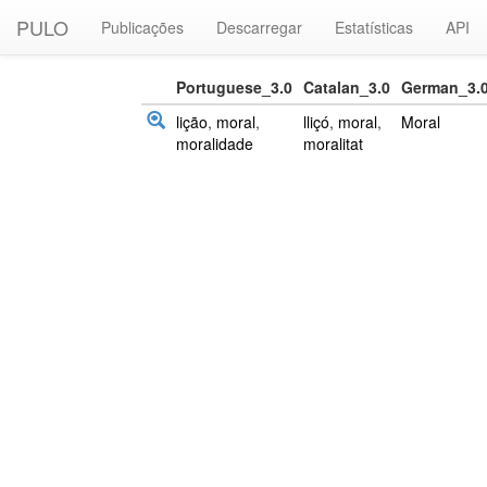
PULO
Publicações
Descarregar
Estatísticas
API
Portuguese_3.0
Catalan_3.0
German_3.
lição
,
moral
,
lliçó
,
moral
,
Moral
moralidade
moralitat