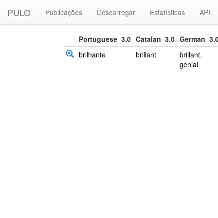
PULO
Publicações
Descarregar
Estatísticas
API
Portuguese_3.0
Catalan_3.0
German_3.
brilhante
brillant
brillant
,
genial