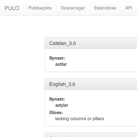
PULO
Publicações
Descarregar
Estatísticas
API
Catalan_3.0
Synset:
astilar
English_3.0
Synset:
astylar
Gloss:
lacking columns or pillars