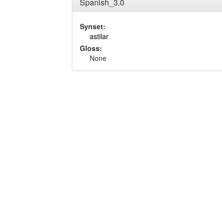
Spanish_3.0
Synset:
astilar
Gloss:
None