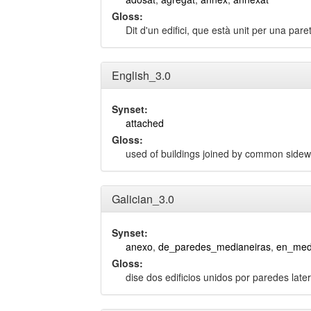
Gloss:
Dit d'un edifici, que està unit per una pare
English_3.0
Synset:
attached
Gloss:
used of buildings joined by common sidew
Galician_3.0
Synset:
anexo
,
de_paredes_medianeiras
,
en_med
Gloss:
dise dos edificios unidos por paredes lat