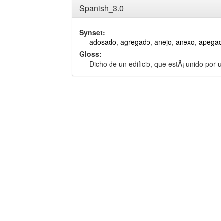
Spanish_3.0
Synset:
adosado
,
agregado
,
anejo
,
anexo
,
apega
Gloss:
Dicho de un edificio, que estÃ¡ unido por 