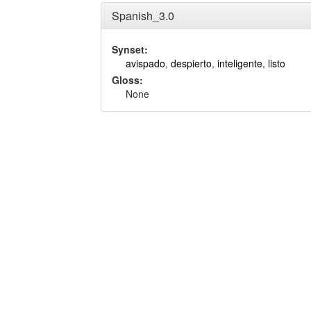
Spanish_3.0
Synset:
avispado
,
despierto
,
inteligente
,
listo
Gloss:
None