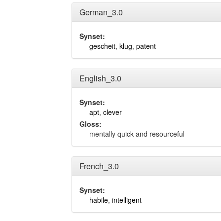
German_3.0
Synset:
gescheit
,
klug
,
patent
English_3.0
Synset:
apt
,
clever
Gloss:
mentally quick and resourceful
French_3.0
Synset:
habile
,
intelligent