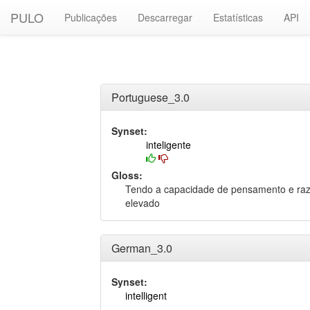
PULO
Publicações
Descarregar
Estatísticas
API
Portuguese_3.0
Synset:
inteligente
Gloss:
Tendo a capacidade de pensamento e raz
elevado
German_3.0
Synset:
intelligent