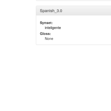
Spanish_3.0
Synset:
inteligente
Gloss:
None