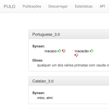
PULO
Publicações
Descarregar
Estatísticas
API
Portuguese_3.0
Synset:
macaco
macacão
Gloss:
qualquer um dos vários primatas com cauda c
Catalan_3.0
Synset:
mico
,
simi