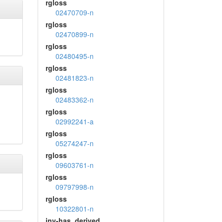
rgloss
02470709-n
rgloss
02470899-n
rgloss
02480495-n
rgloss
02481823-n
rgloss
02483362-n
rgloss
02992241-a
rgloss
05274247-n
rgloss
09603761-n
rgloss
09797998-n
rgloss
10322801-n
inv-has_derived