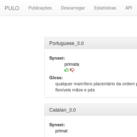
PULO
Publicações
Descarregar
Estatísticas
API
Portuguese_3.0
Synset:
primata
Gloss:
qualquer mamífero placentário da ordem 
flexíveis mãos e pés
Catalan_3.0
Synset:
primat