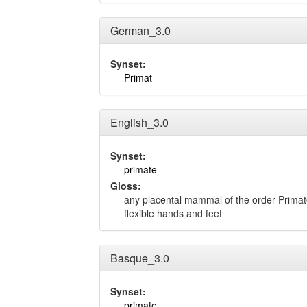
German_3.0
Synset:
Primat
English_3.0
Synset:
primate
Gloss:
any placental mammal of the order Primat
flexible hands and feet
Basque_3.0
Synset:
primate