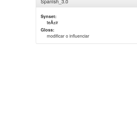
Spanish_3.0
Synset:
teÃ±ir
Gloss:
modificar o influenciar