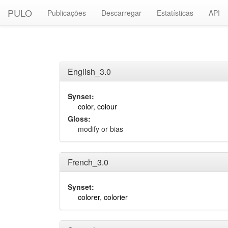
PULO
Publicações
Descarregar
Estatísticas
API
English_3.0
Synset:
color
,
colour
Gloss:
modify or bias
French_3.0
Synset:
colorer
,
colorier