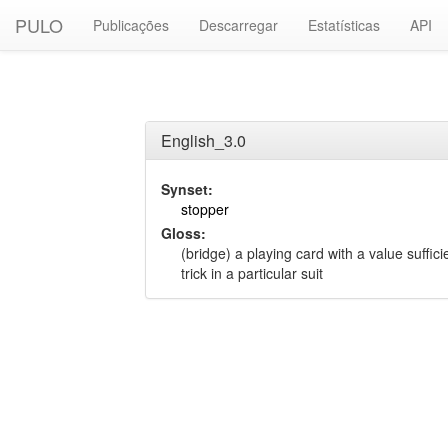
PULO
Publicações
Descarregar
Estatísticas
API
English_3.0
Synset:
stopper
Gloss:
(bridge) a playing card with a value suffici
trick in a particular suit