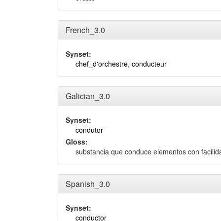
French_3.0
Synset:
chef_d'orchestre
,
conducteur
Galician_3.0
Synset:
condutor
Gloss:
substancia que conduce elementos con facilida
Spanish_3.0
Synset:
conductor