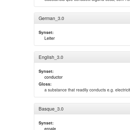
German_3.0
Synset:
Leiter
English_3.0
Synset:
conductor
Gloss:
a substance that readily conducts e.g. electric
Basque_3.0
Synset:
eroale