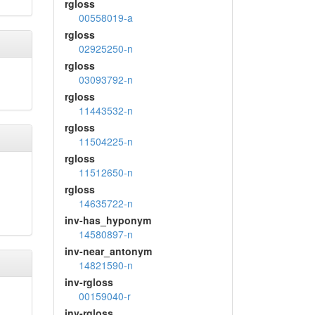
rgloss
00558019-a
rgloss
02925250-n
rgloss
03093792-n
rgloss
11443532-n
rgloss
11504225-n
rgloss
11512650-n
rgloss
14635722-n
inv-has_hyponym
14580897-n
inv-near_antonym
14821590-n
inv-rgloss
00159040-r
inv-rgloss