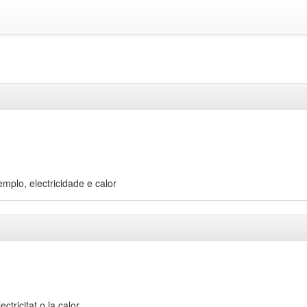
plo, electricidade e calor
tricitat o la calor