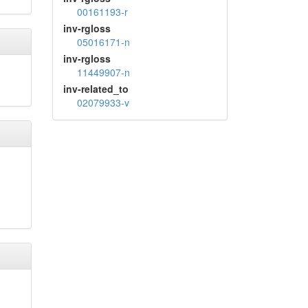
00161193-r
inv-rgloss
05016171-n
inv-rgloss
11449907-n
inv-related_to
02079933-v