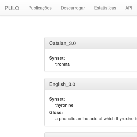
PULO
Publicações
Descarregar
Estatísticas
API
Catalan_3.0
Synset:
tironina
English_3.0
Synset:
thyronine
Gloss:
a phenolic amino acid of which thyroxine is