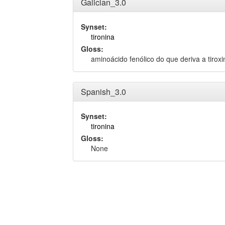
Galician_3.0
Synset:
tironina
Gloss:
aminoácido fenólico do que deriva a tiroxi
Spanish_3.0
Synset:
tironina
Gloss:
None