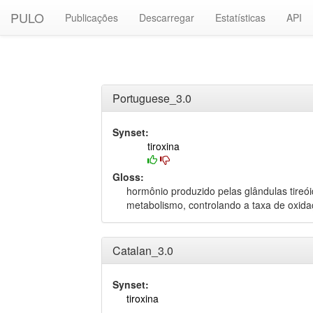
PULO
Publicações
Descarregar
Estatísticas
API
Portuguese_3.0
Synset:
tiroxina
Gloss:
hormônio produzido pelas glândulas tireói
metabolismo, controlando a taxa de oxida
Catalan_3.0
Synset:
tiroxina