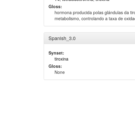
Gloss:
hormona producida polas glándulas da tiro
metabolismo, controlando a taxa de oxidac
Spanish_3.0
Synset:
tiroxina
Gloss:
None