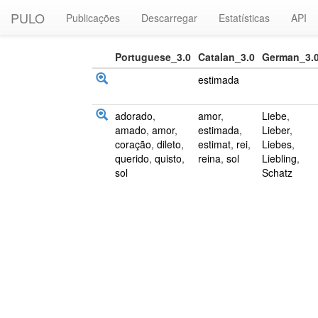
PULO
Publicações
Descarregar
Estatísticas
API
Portuguese_3.0
Catalan_3.0
German_3.
estimada
adorado
,
amor
,
Liebe
,
amado
,
amor
,
estimada
,
Lieber
,
coração
,
dileto
,
estimat
,
rei
,
Liebes
,
querido
,
quisto
,
reina
,
sol
Liebling
,
sol
Schatz