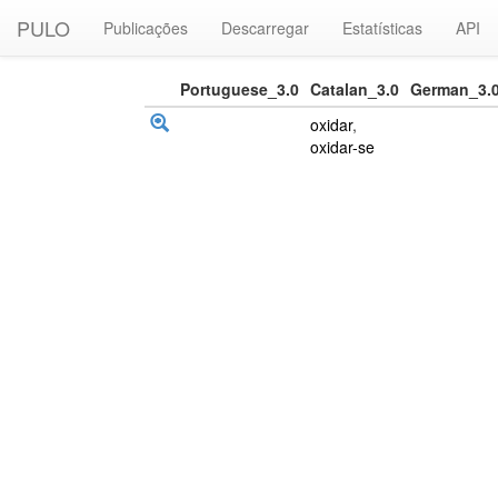
PULO
Publicações
Descarregar
Estatísticas
API
Portuguese_3.0
Catalan_3.0
German_3.
oxidar
,
oxidar-se