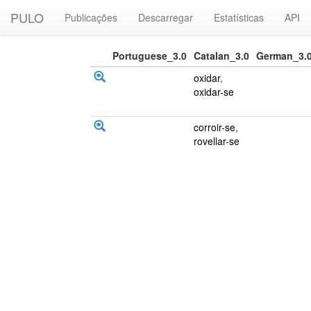
PULO
Publicações
Descarregar
Estatísticas
API
Portuguese_3.0
Catalan_3.0
German_3.
oxidar
,
oxidar-se
corroir-se
,
rovellar-se