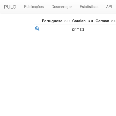
PULO
Publicações
Descarregar
Estatísticas
API
Portuguese_3.0
Catalan_3.0
German_3.
primats