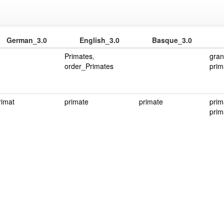
German_3.0
English_3.0
Basque_3.0
Primates
,
gran
order_Primates
prim
rimat
primate
primate
prim
prim