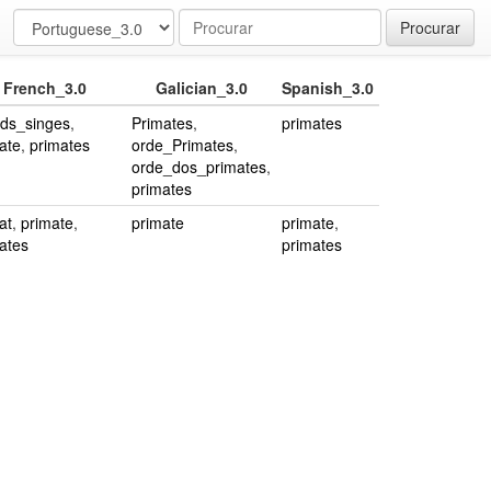
Procurar
French_3.0
Galician_3.0
Spanish_3.0
ds_singes
,
Primates
,
primates
ate
,
primates
orde_Primates
,
orde_dos_primates
,
primates
at
,
primate
,
primate
primate
,
ates
primates