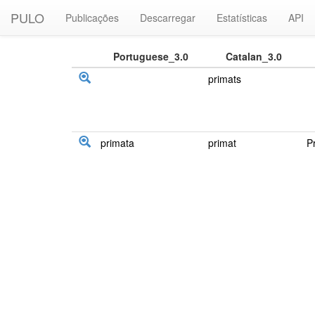
PULO
Publicações
Descarregar
Estatísticas
API
Portuguese_3.0
Catalan_3.0
primats
primata
primat
P