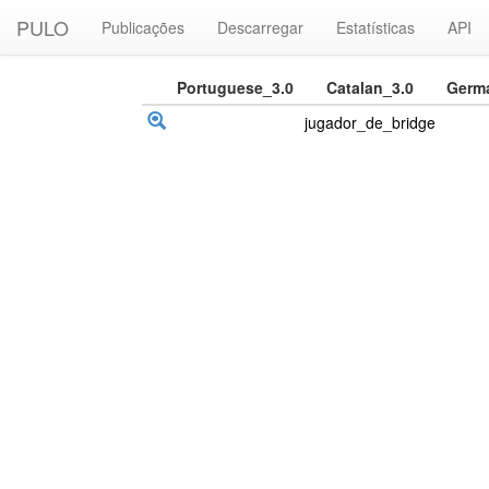
PULO
Publicações
Descarregar
Estatísticas
API
Portuguese_3.0
Catalan_3.0
Germ
jugador_de_bridge