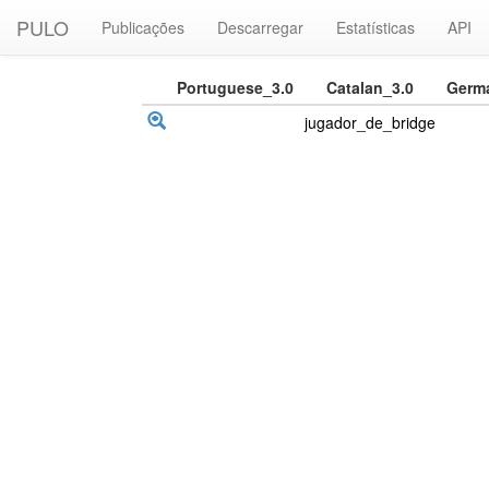
PULO
Publicações
Descarregar
Estatísticas
API
Portuguese_3.0
Catalan_3.0
Germ
jugador_de_bridge