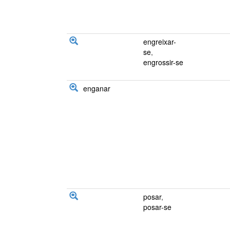
engreixar-
se
,
engrossir-se
enganar
posar
,
posar-se