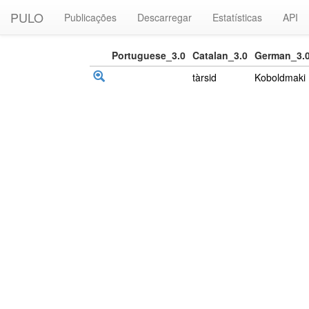
PULO
Publicações
Descarregar
Estatísticas
API
Portuguese_3.0
Catalan_3.0
German_3.
tàrsid
Koboldmaki