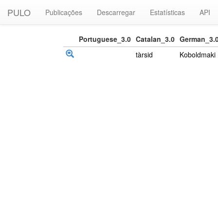
PULO
Publicações
Descarregar
Estatísticas
API
Portuguese_3.0
Catalan_3.0
German_3.
tàrsid
Koboldmaki