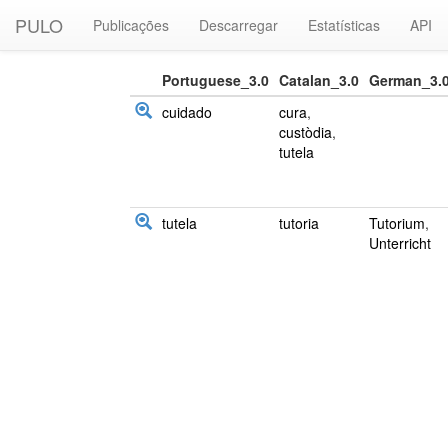
PULO
Publicações
Descarregar
Estatísticas
API
Portuguese_3.0
Catalan_3.0
German_3.
cuidado
cura
,
custòdia
,
tutela
tutela
tutoria
Tutorium
,
Unterricht