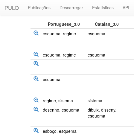
PULO
Publicações
Descarregar
Estatísticas
API
Portuguese_3.0
Catalan_3.0
esquema
,
regime
esquema
esquema
,
regime
esquema
esquema
regime
,
sistema
sistema
desenho
,
esquema
dibuix
,
disseny
,
esquema
esboço
,
esquema