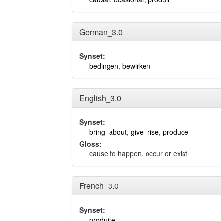
German_3.0
Synset:
bedingen
,
bewirken
English_3.0
Synset:
bring_about
,
give_rise
,
produce
Gloss:
cause to happen, occur or exist
French_3.0
Synset:
produire