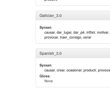
Galician_3.0
Synset:
causar
,
dar_lugar
,
dar_pé
,
inflixir
,
motivar
provocar
,
traer_consigo
,
xerar
Spanish_3.0
Synset:
causar
,
crear
,
ocasionar
,
producir
,
provoca
Gloss:
None