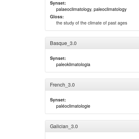
Synset:
palaeoclimatology
,
paleoclimatology
Gloss:
the study of the climate of past ages
Basque_3.0
Synset:
paleoklimatologia
French_3.0
Synset:
paléoclimatologie
Galician_3.0