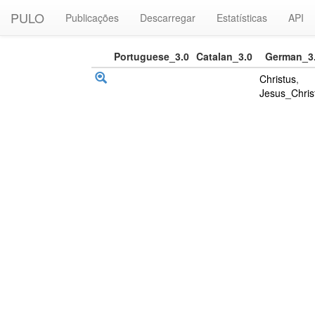
PULO
Publicações
Descarregar
Estatísticas
API
Portuguese_3.0
Catalan_3.0
German_3
Christus
,
Jesus_Chris