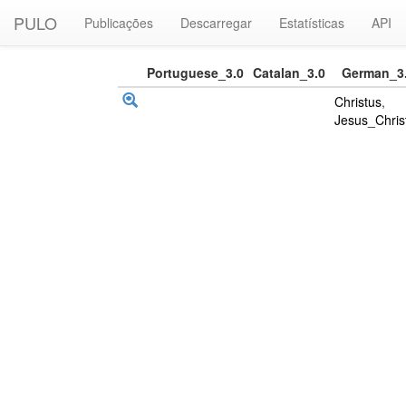
PULO
Publicações
Descarregar
Estatísticas
API
Portuguese_3.0
Catalan_3.0
German_3
Christus
,
Jesus_Chris