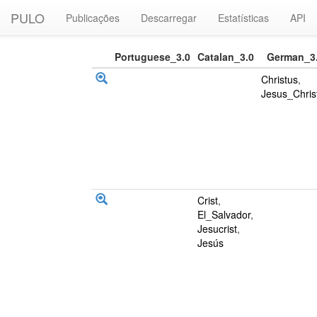
PULO
Publicações
Descarregar
Estatísticas
API
Portuguese_3.0
Catalan_3.0
German_3
Christus
,
Jesus_Chris
Crist
,
El_Salvador
,
Jesucrist
,
Jesús