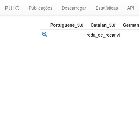
PULO
Publicações
Descarregar
Estatísticas
API
Portuguese_3.0
Catalan_3.0
German
roda_de_recanvi