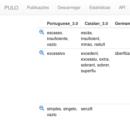
PULO
Publicações
Descarregar
Estatísticas
API
Portuguese_3.0
Catalan_3.0
German
escasso
,
escàs
,
insuficiente
,
insuficient
,
vazio
minso
,
reduït
excessivo
excedent
,
überflüs
excessiu
,
extra
,
sobrant
,
sobrer
,
superflu
simples
,
singelo
,
senzill
vazio