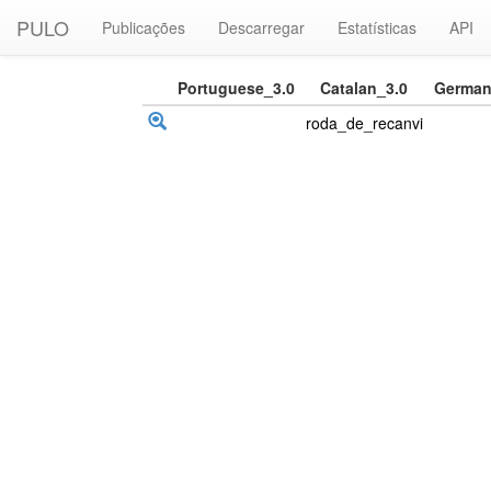
PULO
Publicações
Descarregar
Estatísticas
API
Portuguese_3.0
Catalan_3.0
German
roda_de_recanvi