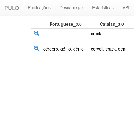
PULO
Publicações
Descarregar
Estatísticas
API
Portuguese_3.0
Catalan_3.0
crack
cérebro
,
génio
,
gênio
cervell
,
crack
,
geni