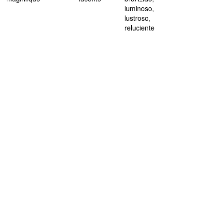
luminoso
,
lustroso
,
reluciente